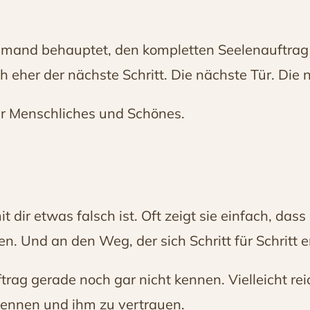
jemand behauptet, den kompletten Seelenauftra
ch eher der nächste Schritt. Die nächste Tür. Die
ehr Menschliches und Schönes.
 dir etwas falsch ist. Oft zeigt sie einfach, dass
. Und an den Weg, der sich Schritt für Schritt en
rag gerade noch gar nicht kennen. Vielleicht re
rkennen und ihm zu vertrauen.