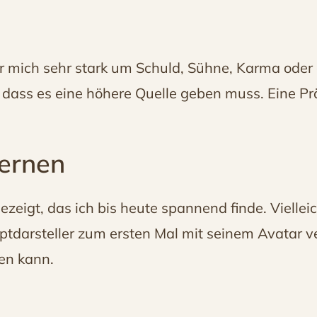
r mich sehr stark um Schuld, Sühne, Karma oder d
 dass es eine höhere Quelle geben muss. Eine Prä
lernen
ezeigt, das ich bis heute spannend finde. Viellei
auptdarsteller zum ersten Mal mit seinem Avatar
gen kann.