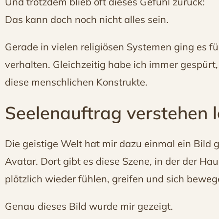
Und trotzdem blieb oft dieses Gefühl zurück:
Das kann doch noch nicht alles sein.
Gerade in vielen religiösen Systemen ging es fü
verhalten. Gleichzeitig habe ich immer gespürt,
diese menschlichen Konstrukte.
Seelenauftrag verstehen 
Die geistige Welt hat mir dazu einmal ein Bild g
Avatar. Dort gibt es diese Szene, in der der H
plötzlich wieder fühlen, greifen und sich bewe
Genau dieses Bild wurde mir gezeigt.