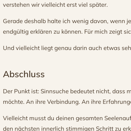
verstehen wir vielleicht erst viel später.
Gerade deshalb halte ich wenig davon, wenn 
endgültig erklären zu können. Für mich zeigt si
Und vielleicht liegt genau darin auch etwas s
Abschluss
Der Punkt ist: Sinnsuche bedeutet nicht, dass mit
möchte. An ihre Verbindung. An ihre Erfahrungen
Vielleicht musst du deinen gesamten Seelenauft
den nächsten innerlich stimmigen Schritt zu e