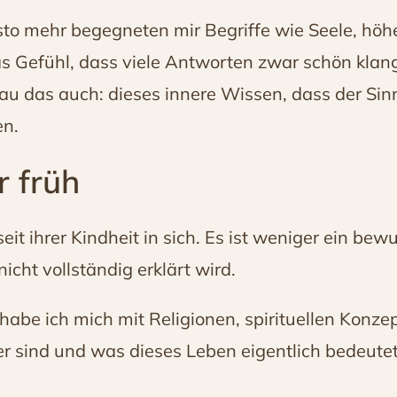
desto mehr begegneten mir Begriffe wie Seele, höh
 das Gefühl, dass viele Antworten zwar schön kla
nau das auch: dieses innere Wissen, dass der Sin
en.
r früh
eit ihrer Kindheit in sich. Es ist weniger ein be
icht vollständig erklärt wird.
habe ich mich mit Religionen, spirituellen Konze
er sind und was dieses Leben eigentlich bedeutet