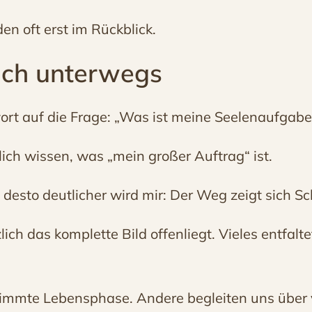
n oft erst im Rückblick.
sich unterwegs
rt auf die Frage: „Was ist meine Seelenaufgabe
lich wissen, was „mein großer Auftrag“ ist.
desto deutlicher wird mir: Der Weg zeigt sich Schr
ich das komplette Bild offenliegt. Vieles entfalt
timmte Lebensphase. Andere begleiten uns über 