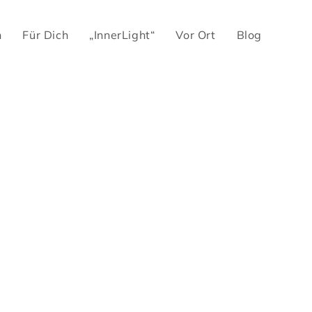
h
Für Dich
„InnerLight“
Vor Ort
Blog