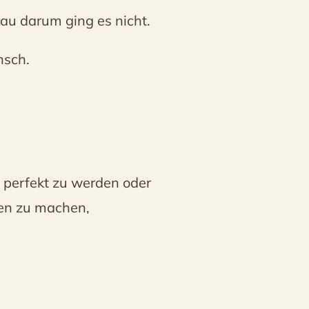
enau darum ging es nicht.
nsch.
, perfekt zu werden oder
gen zu machen,