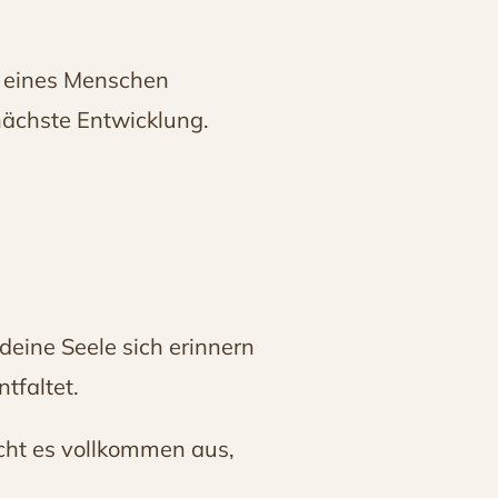
g eines Menschen
 nächste Entwicklung.
 deine Seele sich erinnern
tfaltet.
icht es vollkommen aus,