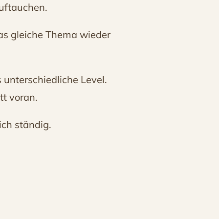
uftauchen.
das gleiche Thema wieder
s unterschiedliche Level.
tt voran.
ich ständig.