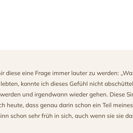
ir diese eine Frage immer lauter zu werden: „Was
lebten, konnte ich dieses Gefühl nicht abschütt
ter werden und irgendwann wieder gehen. Diese S
ich heute, dass genau darin schon ein Teil meine
inn schon sehr früh in sich, auch wenn sie sie d