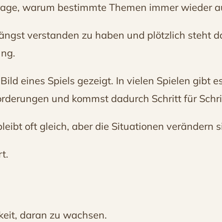
e Frage, warum bestimmte Themen immer wieder a
längst verstanden zu haben und plötzlich steht 
ung.
ild eines Spiels gezeigt. In vielen Spielen gibt e
orderungen und kommst dadurch Schritt für Schri
eibt oft gleich, aber die Situationen verändern s
t.
eit, daran zu wachsen.