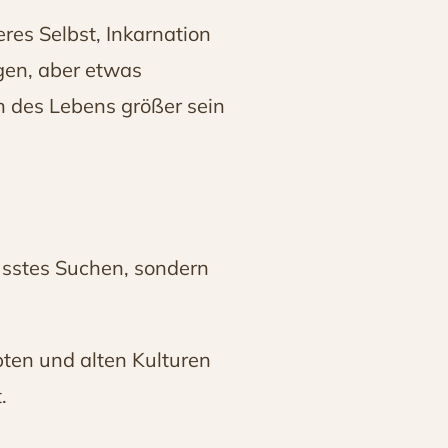
eres Selbst, Inkarnation
ngen, aber etwas
n des Lebens größer sein
wusstes Suchen, sondern
pten und alten Kulturen
.