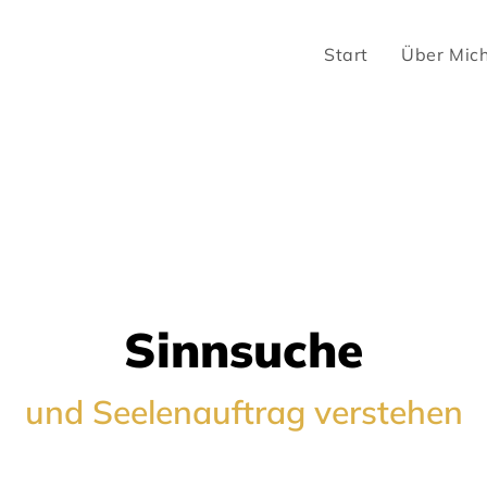
Start
Über Mic
Sinnsuche
und Seelenauftrag verstehen