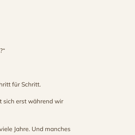
?“
itt für Schritt.
et sich erst während wir
viele Jahre. Und manches