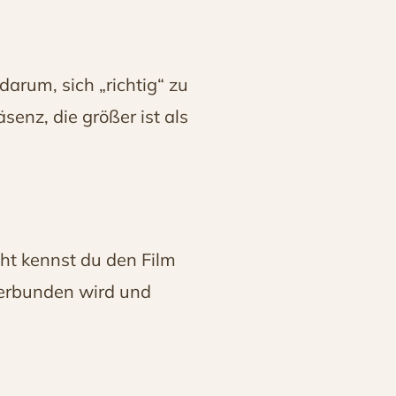
arum, sich „richtig“ zu
senz, die größer ist als
cht kennst du den Film
 verbunden wird und