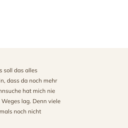
 soll das alles
eln, dass da noch mehr
innsuche hat mich nie
s Weges lag. Denn viele
amals noch nicht