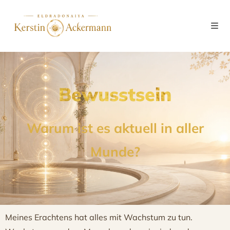
Bewusstsein
Warum ist es aktuell in aller
Munde?
Meines Erachtens hat alles mit Wachstum zu tun.